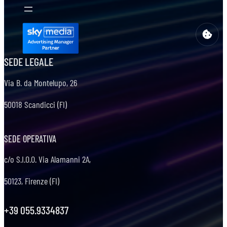
SEDE LEGALE
Via B. da Montelupo, 26
50018 Scandicci (FI)
SEDE OPERATIVA
c/o S.I.O.O. Via Alamanni 2A,
50123, Firenze (FI)
+39 055.9334837