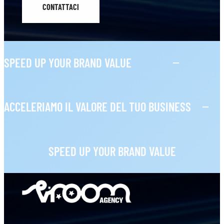
CONTATTACI
SPEED UP YOUR BRAND VALUE
ACCELERIAMO IL VALORE DEL TUO BUSINESS
SPEED UP YOUR BRAND VALUE